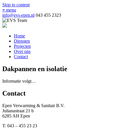
Skip to content
≡
menu
info@evs-epen.nl
043 455 2323
Home
Diensten
Projecten
Over ons
Contact
Dakpannen en isolatie
Informatie volgt…
Contact
Epen Verwarming & Sanitair B.V.
Julianastraat 21 b
6285 AH Epen
T:
043 – 455 23 23