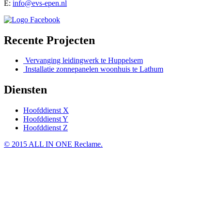
E:
info@evs-epen.nl
Recente Projecten
Vervanging leidingwerk te Huppelsem
Installatie zonnepanelen woonhuis te Lathum
Diensten
Hoofddienst X
Hoofddienst Y
Hoofddienst Z
© 2015 ALL IN ONE Reclame.