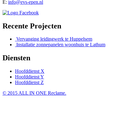
E:
info@evs-epen.nl
Recente Projecten
Vervanging leidingwerk te Huppelsem
Installatie zonnepanelen woonhuis te Lathum
Diensten
Hoofddienst X
Hoofddienst Y
Hoofddienst Z
© 2015 ALL IN ONE Reclame.