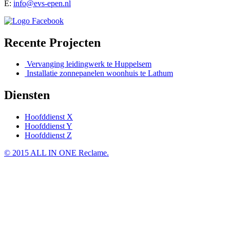
E:
info@evs-epen.nl
Recente Projecten
Vervanging leidingwerk te Huppelsem
Installatie zonnepanelen woonhuis te Lathum
Diensten
Hoofddienst X
Hoofddienst Y
Hoofddienst Z
© 2015 ALL IN ONE Reclame.