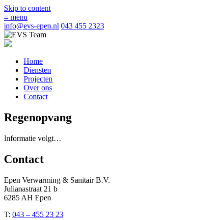
Skip to content
≡
menu
info@evs-epen.nl
043 455 2323
Home
Diensten
Projecten
Over ons
Contact
Regenopvang
Informatie volgt…
Contact
Epen Verwarming & Sanitair B.V.
Julianastraat 21 b
6285 AH Epen
T:
043 – 455 23 23